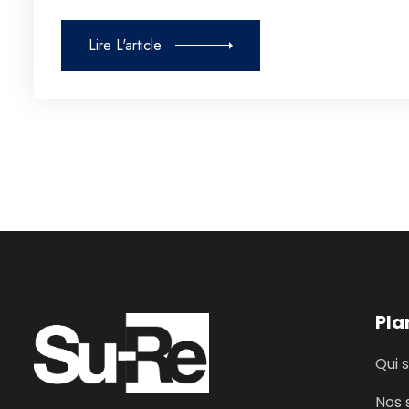
Lire L'article
Pla
Qui
Nos 