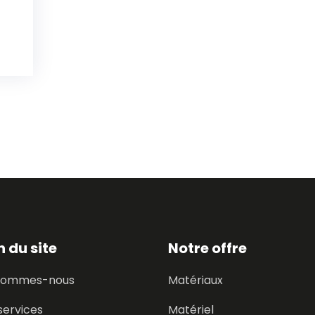
n du site
Notre offre
 sommes-nous
Matériaux
services
Matériel