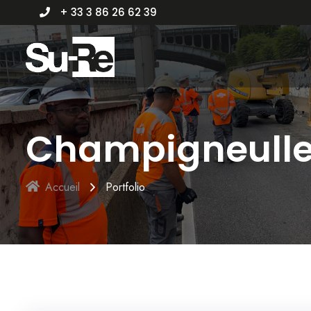
+ 33 3 86 26 62 39
Champigneull
Accueil
Portfolio