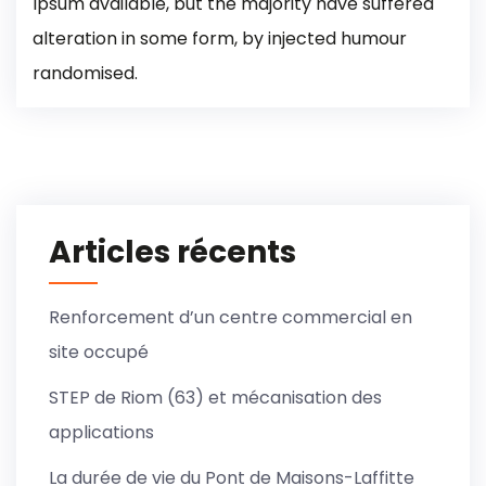
Ipsum available, but the majority have suffered
alteration in some form, by injected humour
randomised.
Articles récents
Renforcement d’un centre commercial en
site occupé
STEP de Riom (63) et mécanisation des
applications
La durée de vie du Pont de Maisons-Laffitte